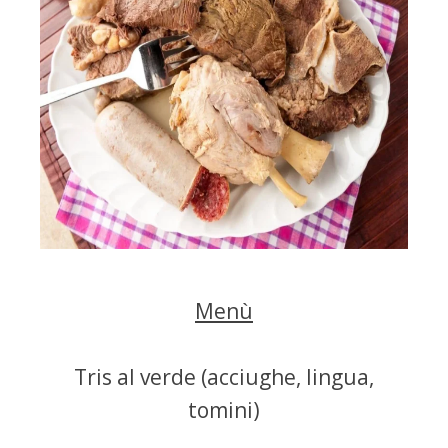
Menù
Tris al verde (acciughe, lingua,
tomini)