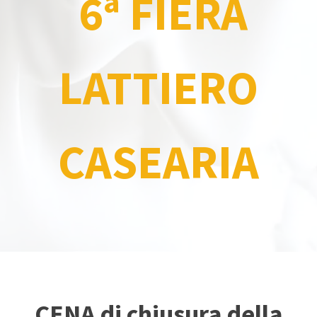
6ª FIERA
LATTIERO
CASEARIA
CENA di chiusura della