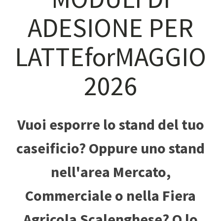
ADESIONE PER
LATTEforMAGGIO
2026
Vuoi esporre lo stand del tuo
caseificio? Oppure uno stand
nell'area Mercato,
Commerciale o nella Fiera
Agricola Scalenghese? O lo