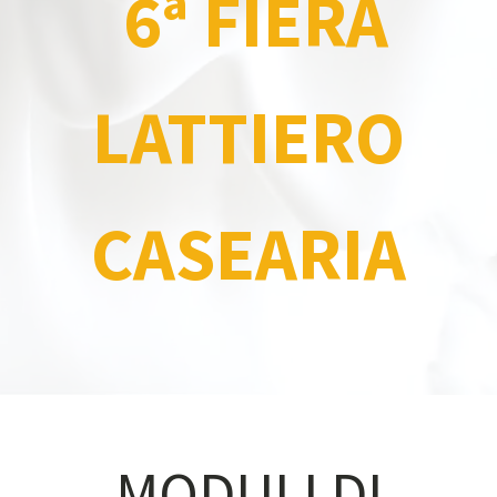
6ª FIERA
LATTIERO
CASEARIA
MODULI DI